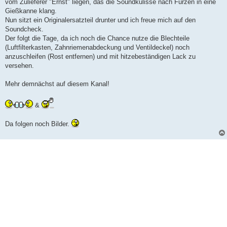
vom Zulieferer "Ernst" liegen, das die Soundkulisse nach Furzen in eine
Gießkanne klang.
Nun sitzt ein Originalersatzteil drunter und ich freue mich auf den
Soundcheck.
Der folgt die Tage, da ich noch die Chance nutze die Blechteile
(Luftfilterkasten, Zahnriemenabdeckung und Ventildeckel) noch
anzuschleifen (Rost entfernen) und mit hitzebeständigen Lack zu
versehen.
Mehr demnächst auf diesem Kanal!
&
Da folgen noch Bilder.