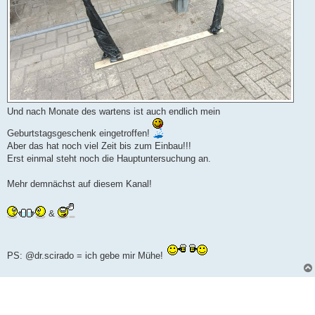
Und nach Monate des wartens ist auch endlich mein
Geburtstagsgeschenk eingetroffen!
Aber das hat noch viel Zeit bis zum Einbau!!!
Erst einmal steht noch die Hauptuntersuchung an.
Mehr demnächst auf diesem Kanal!
&
PS: @dr.scirado = ich gebe mir Mühe!