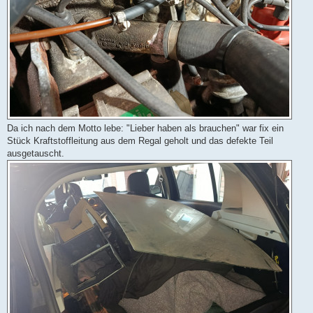
Da ich nach dem Motto lebe: "Lieber haben als brauchen" war fix ein
Stück Kraftstoffleitung aus dem Regal geholt und das defekte Teil
ausgetauscht.