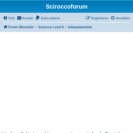
Sciroccoforum
FAQ
Kontakt
Subscriptions
Registrieren
Anmelden
Foren-Übersicht
Scirocco I und II
Umbauberichte