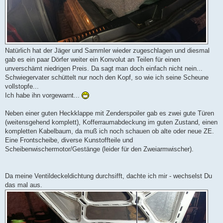
Natürlich hat der Jäger und Sammler wieder zugeschlagen und diesmal
gab es ein paar Dörfer weiter ein Konvolut an Teilen für einen
unverschämt niedrigen Preis. Da sagt man doch einfach nicht nein...
Schwiegervater schüttelt nur noch den Kopf, so wie ich seine Scheune
vollstopfe...
Ich habe ihn vorgewarnt...
Neben einer guten Heckklappe mit Zenderspoiler gab es zwei gute Türen
(weitensgehend komplett), Kofferraumabdeckung im guten Zustand, einen
kompletten Kabelbaum, da muß ich noch schauen ob alte oder neue ZE.
Eine Frontscheibe, diverse Kunstoffteile und
Scheibenwischermotor/Gestänge (leider für den Zweiarmwischer).
Da meine Ventildeckeldichtung durchsifft, dachte ich mir - wechselst Du
das mal aus.