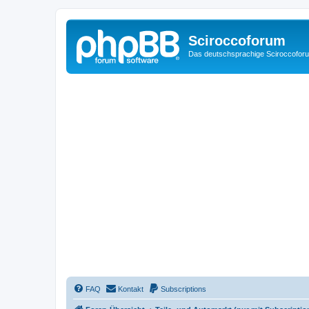
Sciroccoforum
Das deutschsprachige Sciroccofor
FAQ
Kontakt
Subscriptions