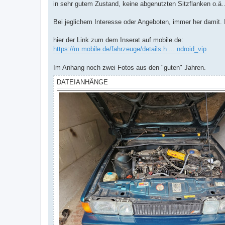
in sehr gutem Zustand, keine abgenutzten Sitzflanken o.ä.
Bei jeglichem Interesse oder Angeboten, immer her damit.
hier der Link zum dem Inserat auf mobile.de:
https://m.mobile.de/fahrzeuge/details.h ... ndroid_vip
Im Anhang noch zwei Fotos aus den "guten" Jahren.
DATEIANHÄNGE