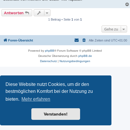
Antworten
1 Beitrag • Seite
1
von
1
Gehe zu
Foren-Übersicht
Alle Zeiten sind
UTC+01:00
Powered by
phpBB
® Forum Software © phpBB Limited
Deutsche Übersetzung durch
phpBB.de
Datenschutz
|
Nutzungsbedingungen
Diese Website nutzt Cookies, um dir den
bestmöglichen Komfort bei der Nutzung zu
bieten.
Mehr erfahren
Verstanden!