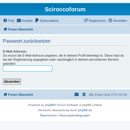
Sciroccoforum
FAQ
Kontakt
Subscriptions
Registrieren
Anmelden
Foren-Übersicht
Passwort zurücksetzen
E-Mail-Adresse:
Du musst die E-Mail-Adresse angeben, die in deinem Profil hinterlegt ist. Diese hast du
bei der Registrierung angegeben oder nachträglich in deinem persönlichen Bereich
geändert.
Foren-Übersicht
Alle Zeiten sind
UTC+01:00
Powered by
phpBB
® Forum Software © phpBB Limited
Deutsche Übersetzung durch
phpBB.de
Datenschutz
|
Nutzungsbedingungen