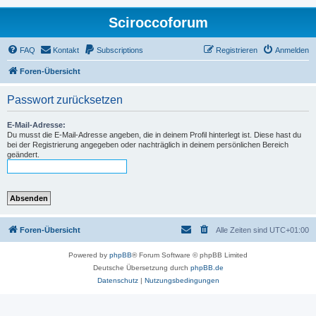
Sciroccoforum
FAQ
Kontakt
Subscriptions
Registrieren
Anmelden
Foren-Übersicht
Passwort zurücksetzen
E-Mail-Adresse:
Du musst die E-Mail-Adresse angeben, die in deinem Profil hinterlegt ist. Diese hast du
bei der Registrierung angegeben oder nachträglich in deinem persönlichen Bereich
geändert.
Foren-Übersicht
Alle Zeiten sind
UTC+01:00
Powered by
phpBB
® Forum Software © phpBB Limited
Deutsche Übersetzung durch
phpBB.de
Datenschutz
|
Nutzungsbedingungen