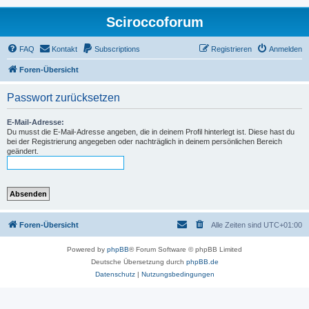
Sciroccoforum
FAQ
Kontakt
Subscriptions
Registrieren
Anmelden
Foren-Übersicht
Passwort zurücksetzen
E-Mail-Adresse:
Du musst die E-Mail-Adresse angeben, die in deinem Profil hinterlegt ist. Diese hast du
bei der Registrierung angegeben oder nachträglich in deinem persönlichen Bereich
geändert.
Foren-Übersicht
Alle Zeiten sind
UTC+01:00
Powered by
phpBB
® Forum Software © phpBB Limited
Deutsche Übersetzung durch
phpBB.de
Datenschutz
|
Nutzungsbedingungen