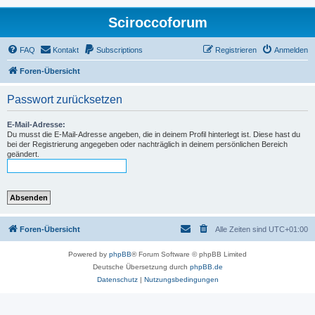
Sciroccoforum
FAQ
Kontakt
Subscriptions
Registrieren
Anmelden
Foren-Übersicht
Passwort zurücksetzen
E-Mail-Adresse:
Du musst die E-Mail-Adresse angeben, die in deinem Profil hinterlegt ist. Diese hast du
bei der Registrierung angegeben oder nachträglich in deinem persönlichen Bereich
geändert.
Foren-Übersicht
Alle Zeiten sind
UTC+01:00
Powered by
phpBB
® Forum Software © phpBB Limited
Deutsche Übersetzung durch
phpBB.de
Datenschutz
|
Nutzungsbedingungen