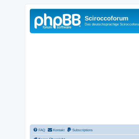
Sciroccoforum
Das deutschsprachige Sciroccofor
FAQ
Kontakt
Subscriptions