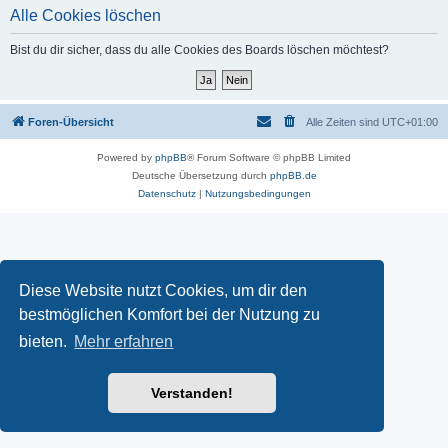
Alle Cookies löschen
Bist du dir sicher, dass du alle Cookies des Boards löschen möchtest?
Foren-Übersicht
Alle Zeiten sind
UTC+01:00
Powered by
phpBB
® Forum Software © phpBB Limited
Deutsche Übersetzung durch
phpBB.de
Datenschutz
|
Nutzungsbedingungen
Diese Website nutzt Cookies, um dir den
bestmöglichen Komfort bei der Nutzung zu
bieten.
Mehr erfahren
Verstanden!