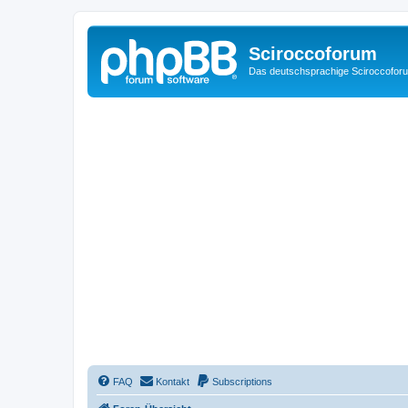
Sciroccoforum
Das deutschsprachige Sciroccofor
FAQ
Kontakt
Subscriptions