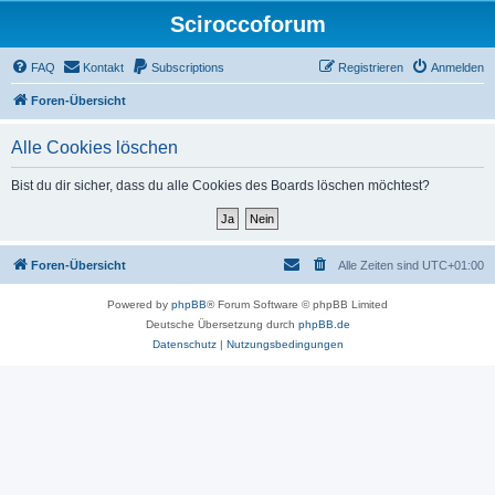
Sciroccoforum
FAQ
Kontakt
Subscriptions
Registrieren
Anmelden
Foren-Übersicht
Alle Cookies löschen
Bist du dir sicher, dass du alle Cookies des Boards löschen möchtest?
Foren-Übersicht
Alle Zeiten sind
UTC+01:00
Powered by
phpBB
® Forum Software © phpBB Limited
Deutsche Übersetzung durch
phpBB.de
Datenschutz
|
Nutzungsbedingungen