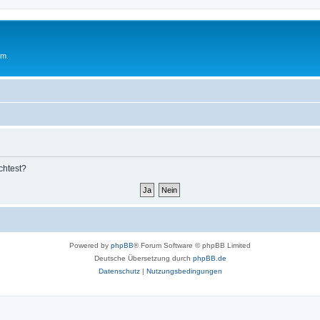
um.
chtest?
Powered by
phpBB
® Forum Software © phpBB Limited
Deutsche Übersetzung durch
phpBB.de
Datenschutz
|
Nutzungsbedingungen