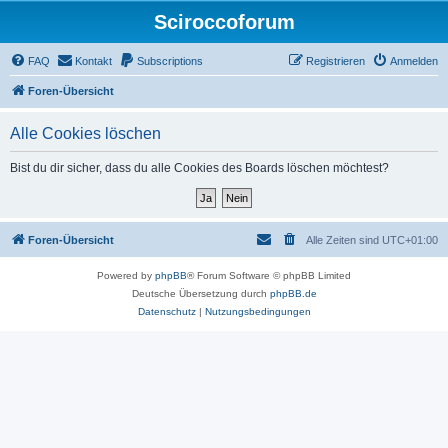
Sciroccoforum
FAQ
Kontakt
Subscriptions
Registrieren
Anmelden
Foren-Übersicht
Alle Cookies löschen
Bist du dir sicher, dass du alle Cookies des Boards löschen möchtest?
Foren-Übersicht
Alle Zeiten sind
UTC+01:00
Powered by
phpBB
® Forum Software © phpBB Limited
Deutsche Übersetzung durch
phpBB.de
Datenschutz
|
Nutzungsbedingungen