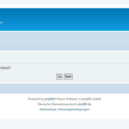
um.
chtest?
Powered by
phpBB
® Forum Software © phpBB Limited
Deutsche Übersetzung durch
phpBB.de
Datenschutz
|
Nutzungsbedingungen