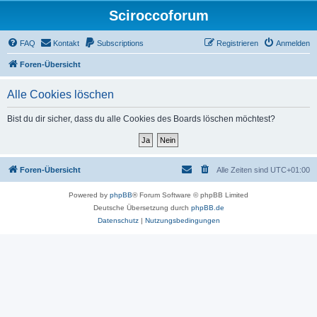
Sciroccoforum
FAQ
Kontakt
Subscriptions
Registrieren
Anmelden
Foren-Übersicht
Alle Cookies löschen
Bist du dir sicher, dass du alle Cookies des Boards löschen möchtest?
Foren-Übersicht
Alle Zeiten sind
UTC+01:00
Powered by
phpBB
® Forum Software © phpBB Limited
Deutsche Übersetzung durch
phpBB.de
Datenschutz
|
Nutzungsbedingungen