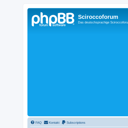
Sciroccoforum
Das deutschsprachige Sciroccofor
FAQ
Kontakt
Subscriptions