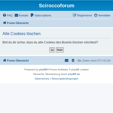
Sciroccoforum
FAQ
Kontakt
Subscriptions
Registrieren
Anmelden
Foren-Übersicht
Alle Cookies löschen
Bist du dir sicher, dass du alle Cookies des Boards löschen möchtest?
Foren-Übersicht
Alle Zeiten sind
UTC+01:00
Powered by
phpBB
® Forum Software © phpBB Limited
Deutsche Übersetzung durch
phpBB.de
Datenschutz
|
Nutzungsbedingungen