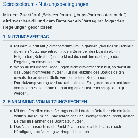
Sciroccoforum - Nutzungsbedingungen
Mit dem Zugriff auf „Sciroccoforum“ („https://sciroccoforum.de“)
wird zwischen dir und dem Betreiber ein Vertrag mit folgenden
Regelungen geschlossen:
1. NUTZUNGSVERTRAG
Mit dem Zugriff auf „Sciroccoforum“ (im Folgenden „das Board“) schließt
du einen Nutzungsvertrag mit dem Betreiber des Boards ab (im
Folgenden „Betreiber“) und erklärst dich mit den nachfolgenden
Regelungen einverstanden.
Wenn du mit diesen Regelungen nicht einverstanden bist, so darfst du
das Board nicht weiter nutzen. Für die Nutzung des Boards gelten
jeweils die an dieser Stelle veröffentlichten Regelungen.
Der Nutzungsvertrag wird auf unbestimmte Zeit geschlossen und kann
von beiden Seiten ohne Einhaltung einer Frist jederzeit gekündigt
werden.
2. EINRÄUMUNG VON NUTZUNGSRECHTEN
Mit dem Erstellen eines Beitrags erteilst du dem Betreiber ein einfaches,
zeitlich und räumlich unbeschränktes und unentgeltliches Recht, deinen
Beitrag im Rahmen des Boards zu nutzen.
Das Nutzungsrecht nach Punkt 2, Unterpunkt a bleibt auch nach
Kündigung des Nutzungsvertrages bestehen.