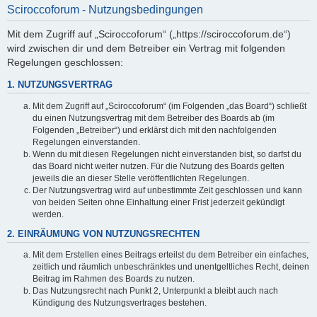
Sciroccoforum - Nutzungsbedingungen
Mit dem Zugriff auf „Sciroccoforum“ („https://sciroccoforum.de“)
wird zwischen dir und dem Betreiber ein Vertrag mit folgenden
Regelungen geschlossen:
1. NUTZUNGSVERTRAG
Mit dem Zugriff auf „Sciroccoforum“ (im Folgenden „das Board“) schließt
du einen Nutzungsvertrag mit dem Betreiber des Boards ab (im
Folgenden „Betreiber“) und erklärst dich mit den nachfolgenden
Regelungen einverstanden.
Wenn du mit diesen Regelungen nicht einverstanden bist, so darfst du
das Board nicht weiter nutzen. Für die Nutzung des Boards gelten
jeweils die an dieser Stelle veröffentlichten Regelungen.
Der Nutzungsvertrag wird auf unbestimmte Zeit geschlossen und kann
von beiden Seiten ohne Einhaltung einer Frist jederzeit gekündigt
werden.
2. EINRÄUMUNG VON NUTZUNGSRECHTEN
Mit dem Erstellen eines Beitrags erteilst du dem Betreiber ein einfaches,
zeitlich und räumlich unbeschränktes und unentgeltliches Recht, deinen
Beitrag im Rahmen des Boards zu nutzen.
Das Nutzungsrecht nach Punkt 2, Unterpunkt a bleibt auch nach
Kündigung des Nutzungsvertrages bestehen.