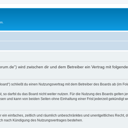
um.
oforum.de“) wird zwischen dir und dem Betreiber ein Vertrag mit folge
Board“) schließt du einen Nutzungsvertrag mit dem Betreiber des Boards ab (im Fol
 so darfst du das Board nicht weiter nutzen. Für die Nutzung des Boards gelten jew
sen und kann von beiden Seiten ohne Einhaltung einer Frist jederzeit gekündigt w
ber ein einfaches, zeitlich und räumlich unbeschränktes und unentgeltliches Recht
auch nach Kündigung des Nutzungsvertrages bestehen.