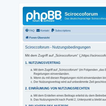
Sciroccoforum
Das deutschsprachige Sciroccofor
FAQ
Kontakt
Subscriptions
Foren-Übersicht
Sciroccoforum - Nutzungsbedingungen
Mit dem Zugriff auf „Sciroccoforum“ („https://scirocc
1. NUTZUNGSVERTRAG
Mit dem Zugriff auf „Sciroccoforum“ (im Folgenden „das 
Regelungen einverstanden.
Wenn du mit diesen Regelungen nicht einverstanden bist,
Der Nutzungsvertrag wird auf unbestimmte Zeit geschlos
2. EINRÄUMUNG VON NUTZUNGSRECHTEN
Mit dem Erstellen eines Beitrags erteilst du dem Betrei
Das Nutzungsrecht nach Punkt 2, Unterpunkt a bleibt 