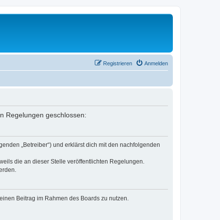
Registrieren
Anmelden
nden Regelungen geschlossen:
genden „Betreiber“) und erklärst dich mit den nachfolgenden
eils die an dieser Stelle veröffentlichten Regelungen.
erden.
, deinen Beitrag im Rahmen des Boards zu nutzen.