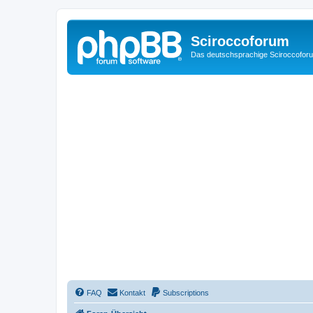
Sciroccoforum
Das deutschsprachige Sciroccofor
FAQ
Kontakt
Subscriptions