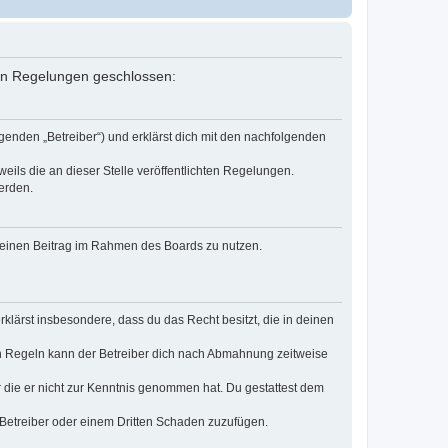
nden Regelungen geschlossen:
genden „Betreiber“) und erklärst dich mit den nachfolgenden
eils die an dieser Stelle veröffentlichten Regelungen.
erden.
, deinen Beitrag im Rahmen des Boards zu nutzen.
erklärst insbesondere, dass du das Recht besitzt, die in deinen
n Regeln kann der Betreiber dich nach Abmahnung zeitweise
er die er nicht zur Kenntnis genommen hat. Du gestattest dem
 Betreiber oder einem Dritten Schaden zuzufügen.