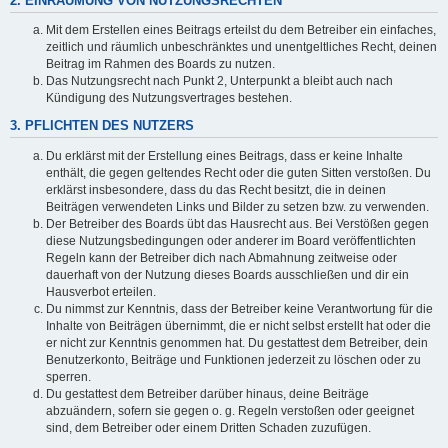
2. EINRÄUMUNG VON NUTZUNGSRECHTEN
Mit dem Erstellen eines Beitrags erteilst du dem Betreiber ein einfaches,
zeitlich und räumlich unbeschränktes und unentgeltliches Recht, deinen
Beitrag im Rahmen des Boards zu nutzen.
Das Nutzungsrecht nach Punkt 2, Unterpunkt a bleibt auch nach
Kündigung des Nutzungsvertrages bestehen.
3. PFLICHTEN DES NUTZERS
Du erklärst mit der Erstellung eines Beitrags, dass er keine Inhalte
enthält, die gegen geltendes Recht oder die guten Sitten verstoßen. Du
erklärst insbesondere, dass du das Recht besitzt, die in deinen
Beiträgen verwendeten Links und Bilder zu setzen bzw. zu verwenden.
Der Betreiber des Boards übt das Hausrecht aus. Bei Verstößen gegen
diese Nutzungsbedingungen oder anderer im Board veröffentlichten
Regeln kann der Betreiber dich nach Abmahnung zeitweise oder
dauerhaft von der Nutzung dieses Boards ausschließen und dir ein
Hausverbot erteilen.
Du nimmst zur Kenntnis, dass der Betreiber keine Verantwortung für die
Inhalte von Beiträgen übernimmt, die er nicht selbst erstellt hat oder die
er nicht zur Kenntnis genommen hat. Du gestattest dem Betreiber, dein
Benutzerkonto, Beiträge und Funktionen jederzeit zu löschen oder zu
sperren.
Du gestattest dem Betreiber darüber hinaus, deine Beiträge
abzuändern, sofern sie gegen o. g. Regeln verstoßen oder geeignet
sind, dem Betreiber oder einem Dritten Schaden zuzufügen.