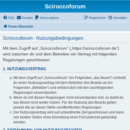
Sciroccoforum
FAQ
Kontakt
Subscriptions
Registrieren
Anmelden
Foren-Übersicht
Sciroccoforum - Nutzungsbedingungen
Mit dem Zugriff auf „Sciroccoforum“ („https://sciroccoforum.de“)
wird zwischen dir und dem Betreiber ein Vertrag mit folgenden
Regelungen geschlossen:
1. NUTZUNGSVERTRAG
Mit dem Zugriff auf „Sciroccoforum“ (im Folgenden „das Board“) schließt
du einen Nutzungsvertrag mit dem Betreiber des Boards ab (im
Folgenden „Betreiber“) und erklärst dich mit den nachfolgenden
Regelungen einverstanden.
Wenn du mit diesen Regelungen nicht einverstanden bist, so darfst du
das Board nicht weiter nutzen. Für die Nutzung des Boards gelten
jeweils die an dieser Stelle veröffentlichten Regelungen.
Der Nutzungsvertrag wird auf unbestimmte Zeit geschlossen und kann
von beiden Seiten ohne Einhaltung einer Frist jederzeit gekündigt
werden.