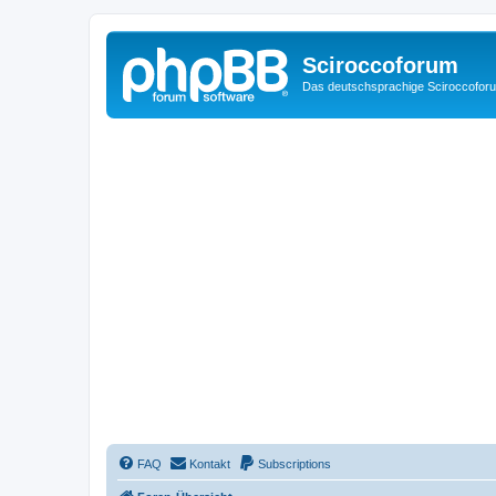
Sciroccoforum
Das deutschsprachige Sciroccofor
FAQ
Kontakt
Subscriptions