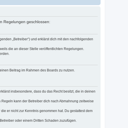
nden Regelungen geschlossen:
genden „Betreiber“) und erklärst dich mit den nachfolgenden
eils die an dieser Stelle veröffentlichten Regelungen.
erden.
, deinen Beitrag im Rahmen des Boards zu nutzen.
erklärst insbesondere, dass du das Recht besitzt, die in deinen
n Regeln kann der Betreiber dich nach Abmahnung zeitweise
er die er nicht zur Kenntnis genommen hat. Du gestattest dem
 Betreiber oder einem Dritten Schaden zuzufügen.