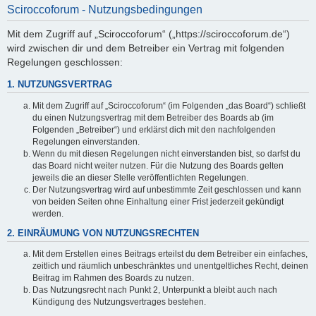
Sciroccoforum - Nutzungsbedingungen
Mit dem Zugriff auf „Sciroccoforum“ („https://sciroccoforum.de“)
wird zwischen dir und dem Betreiber ein Vertrag mit folgenden
Regelungen geschlossen:
1. NUTZUNGSVERTRAG
Mit dem Zugriff auf „Sciroccoforum“ (im Folgenden „das Board“) schließt
du einen Nutzungsvertrag mit dem Betreiber des Boards ab (im
Folgenden „Betreiber“) und erklärst dich mit den nachfolgenden
Regelungen einverstanden.
Wenn du mit diesen Regelungen nicht einverstanden bist, so darfst du
das Board nicht weiter nutzen. Für die Nutzung des Boards gelten
jeweils die an dieser Stelle veröffentlichten Regelungen.
Der Nutzungsvertrag wird auf unbestimmte Zeit geschlossen und kann
von beiden Seiten ohne Einhaltung einer Frist jederzeit gekündigt
werden.
2. EINRÄUMUNG VON NUTZUNGSRECHTEN
Mit dem Erstellen eines Beitrags erteilst du dem Betreiber ein einfaches,
zeitlich und räumlich unbeschränktes und unentgeltliches Recht, deinen
Beitrag im Rahmen des Boards zu nutzen.
Das Nutzungsrecht nach Punkt 2, Unterpunkt a bleibt auch nach
Kündigung des Nutzungsvertrages bestehen.