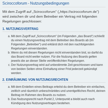
Sciroccoforum - Nutzungsbedingungen
Mit dem Zugriff auf „Sciroccoforum“ („https://sciroccoforum.de“)
wird zwischen dir und dem Betreiber ein Vertrag mit folgenden
Regelungen geschlossen:
1. NUTZUNGSVERTRAG
Mit dem Zugriff auf „Sciroccoforum“ (im Folgenden „das Board“) schließt
du einen Nutzungsvertrag mit dem Betreiber des Boards ab (im
Folgenden „Betreiber“) und erklärst dich mit den nachfolgenden
Regelungen einverstanden.
Wenn du mit diesen Regelungen nicht einverstanden bist, so darfst du
das Board nicht weiter nutzen. Für die Nutzung des Boards gelten
jeweils die an dieser Stelle veröffentlichten Regelungen.
Der Nutzungsvertrag wird auf unbestimmte Zeit geschlossen und kann
von beiden Seiten ohne Einhaltung einer Frist jederzeit gekündigt
werden.
2. EINRÄUMUNG VON NUTZUNGSRECHTEN
Mit dem Erstellen eines Beitrags erteilst du dem Betreiber ein einfaches,
zeitlich und räumlich unbeschränktes und unentgeltliches Recht, deinen
Beitrag im Rahmen des Boards zu nutzen.
Das Nutzungsrecht nach Punkt 2, Unterpunkt a bleibt auch nach
Kündigung des Nutzungsvertrages bestehen.