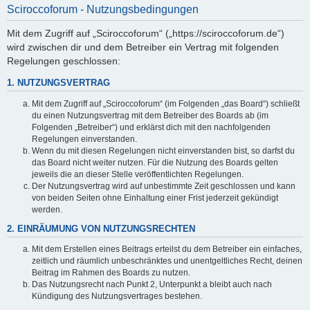
Sciroccoforum - Nutzungsbedingungen
Mit dem Zugriff auf „Sciroccoforum“ („https://sciroccoforum.de“)
wird zwischen dir und dem Betreiber ein Vertrag mit folgenden
Regelungen geschlossen:
1. NUTZUNGSVERTRAG
Mit dem Zugriff auf „Sciroccoforum“ (im Folgenden „das Board“) schließt
du einen Nutzungsvertrag mit dem Betreiber des Boards ab (im
Folgenden „Betreiber“) und erklärst dich mit den nachfolgenden
Regelungen einverstanden.
Wenn du mit diesen Regelungen nicht einverstanden bist, so darfst du
das Board nicht weiter nutzen. Für die Nutzung des Boards gelten
jeweils die an dieser Stelle veröffentlichten Regelungen.
Der Nutzungsvertrag wird auf unbestimmte Zeit geschlossen und kann
von beiden Seiten ohne Einhaltung einer Frist jederzeit gekündigt
werden.
2. EINRÄUMUNG VON NUTZUNGSRECHTEN
Mit dem Erstellen eines Beitrags erteilst du dem Betreiber ein einfaches,
zeitlich und räumlich unbeschränktes und unentgeltliches Recht, deinen
Beitrag im Rahmen des Boards zu nutzen.
Das Nutzungsrecht nach Punkt 2, Unterpunkt a bleibt auch nach
Kündigung des Nutzungsvertrages bestehen.