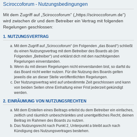
Sciroccoforum - Nutzungsbedingungen
Mit dem Zugriff auf „Sciroccoforum“ („https://sciroccoforum.de“)
wird zwischen dir und dem Betreiber ein Vertrag mit folgenden
Regelungen geschlossen:
1. NUTZUNGSVERTRAG
Mit dem Zugriff auf „Sciroccoforum“ (im Folgenden „das Board“) schließt
du einen Nutzungsvertrag mit dem Betreiber des Boards ab (im
Folgenden „Betreiber“) und erklärst dich mit den nachfolgenden
Regelungen einverstanden.
Wenn du mit diesen Regelungen nicht einverstanden bist, so darfst du
das Board nicht weiter nutzen. Für die Nutzung des Boards gelten
jeweils die an dieser Stelle veröffentlichten Regelungen.
Der Nutzungsvertrag wird auf unbestimmte Zeit geschlossen und kann
von beiden Seiten ohne Einhaltung einer Frist jederzeit gekündigt
werden.
2. EINRÄUMUNG VON NUTZUNGSRECHTEN
Mit dem Erstellen eines Beitrags erteilst du dem Betreiber ein einfaches,
zeitlich und räumlich unbeschränktes und unentgeltliches Recht, deinen
Beitrag im Rahmen des Boards zu nutzen.
Das Nutzungsrecht nach Punkt 2, Unterpunkt a bleibt auch nach
Kündigung des Nutzungsvertrages bestehen.