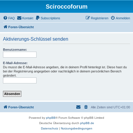
Sciroccoforum
FAQ
Kontakt
Subscriptions
Registrieren
Anmelden
Foren-Übersicht
Aktivierungs-Schlüssel senden
Benutzername:
E-Mail-Adresse:
Du musst die E-Mail-Adresse angeben, die in deinem Profil hinterlegt ist. Diese hast du
bei der Registrierung angegeben oder nachträglich in deinem persönlichen Bereich
geändert.
Foren-Übersicht
Alle Zeiten sind
UTC+01:00
Powered by
phpBB
® Forum Software © phpBB Limited
Deutsche Übersetzung durch
phpBB.de
Datenschutz
|
Nutzungsbedingungen