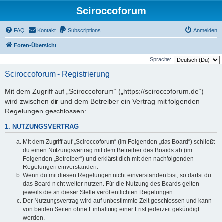
Sciroccoforum
FAQ
Kontakt
Subscriptions
Anmelden
Foren-Übersicht
Sprache:
Sciroccoforum - Registrierung
Mit dem Zugriff auf „Sciroccoforum“ („https://sciroccoforum.de“)
wird zwischen dir und dem Betreiber ein Vertrag mit folgenden
Regelungen geschlossen:
1. NUTZUNGSVERTRAG
Mit dem Zugriff auf „Sciroccoforum“ (im Folgenden „das Board“) schließt
du einen Nutzungsvertrag mit dem Betreiber des Boards ab (im
Folgenden „Betreiber“) und erklärst dich mit den nachfolgenden
Regelungen einverstanden.
Wenn du mit diesen Regelungen nicht einverstanden bist, so darfst du
das Board nicht weiter nutzen. Für die Nutzung des Boards gelten
jeweils die an dieser Stelle veröffentlichten Regelungen.
Der Nutzungsvertrag wird auf unbestimmte Zeit geschlossen und kann
von beiden Seiten ohne Einhaltung einer Frist jederzeit gekündigt
werden.