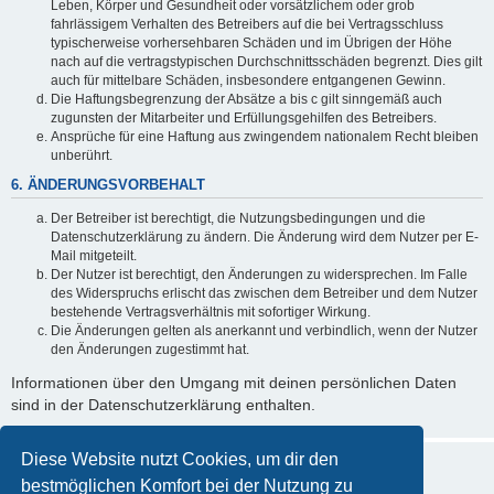
Leben, Körper und Gesundheit oder vorsätzlichem oder grob
fahrlässigem Verhalten des Betreibers auf die bei Vertragsschluss
typischerweise vorhersehbaren Schäden und im Übrigen der Höhe
nach auf die vertragstypischen Durchschnittsschäden begrenzt. Dies gilt
auch für mittelbare Schäden, insbesondere entgangenen Gewinn.
Die Haftungsbegrenzung der Absätze a bis c gilt sinngemäß auch
zugunsten der Mitarbeiter und Erfüllungsgehilfen des Betreibers.
Ansprüche für eine Haftung aus zwingendem nationalem Recht bleiben
unberührt.
6. ÄNDERUNGSVORBEHALT
Der Betreiber ist berechtigt, die Nutzungsbedingungen und die
Datenschutzerklärung zu ändern. Die Änderung wird dem Nutzer per E-
Mail mitgeteilt.
Der Nutzer ist berechtigt, den Änderungen zu widersprechen. Im Falle
des Widerspruchs erlischt das zwischen dem Betreiber und dem Nutzer
bestehende Vertragsverhältnis mit sofortiger Wirkung.
Die Änderungen gelten als anerkannt und verbindlich, wenn der Nutzer
den Änderungen zugestimmt hat.
Informationen über den Umgang mit deinen persönlichen Daten
sind in der Datenschutzerklärung enthalten.
Diese Website nutzt Cookies, um dir den
bestmöglichen Komfort bei der Nutzung zu