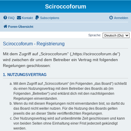
Sciroccoforum
FAQ
Kontakt
Subscriptions
Anmelden
Foren-Übersicht
Sprache:
Sciroccoforum - Registrierung
Mit dem Zugriff auf „Sciroccoforum“ („https://sciroccoforum.de“)
wird zwischen dir und dem Betreiber ein Vertrag mit folgenden
Regelungen geschlossen:
1. NUTZUNGSVERTRAG
Mit dem Zugriff auf „Sciroccoforum“ (im Folgenden „das Board“) schließt
du einen Nutzungsvertrag mit dem Betreiber des Boards ab (im
Folgenden „Betreiber“) und erklärst dich mit den nachfolgenden
Regelungen einverstanden.
Wenn du mit diesen Regelungen nicht einverstanden bist, so darfst du
das Board nicht weiter nutzen. Für die Nutzung des Boards gelten
jeweils die an dieser Stelle veröffentlichten Regelungen.
Der Nutzungsvertrag wird auf unbestimmte Zeit geschlossen und kann
von beiden Seiten ohne Einhaltung einer Frist jederzeit gekündigt
werden.