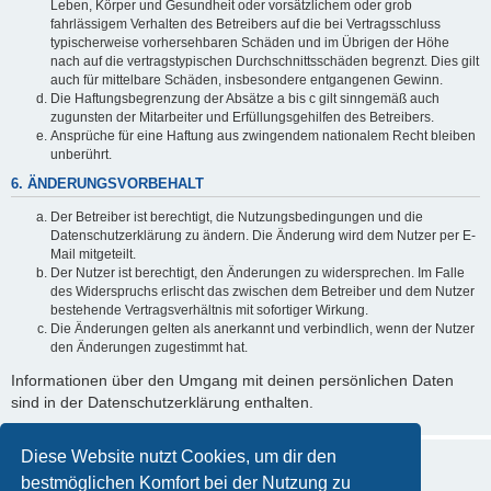
Leben, Körper und Gesundheit oder vorsätzlichem oder grob
fahrlässigem Verhalten des Betreibers auf die bei Vertragsschluss
typischerweise vorhersehbaren Schäden und im Übrigen der Höhe
nach auf die vertragstypischen Durchschnittsschäden begrenzt. Dies gilt
auch für mittelbare Schäden, insbesondere entgangenen Gewinn.
Die Haftungsbegrenzung der Absätze a bis c gilt sinngemäß auch
zugunsten der Mitarbeiter und Erfüllungsgehilfen des Betreibers.
Ansprüche für eine Haftung aus zwingendem nationalem Recht bleiben
unberührt.
6. ÄNDERUNGSVORBEHALT
Der Betreiber ist berechtigt, die Nutzungsbedingungen und die
Datenschutzerklärung zu ändern. Die Änderung wird dem Nutzer per E-
Mail mitgeteilt.
Der Nutzer ist berechtigt, den Änderungen zu widersprechen. Im Falle
des Widerspruchs erlischt das zwischen dem Betreiber und dem Nutzer
bestehende Vertragsverhältnis mit sofortiger Wirkung.
Die Änderungen gelten als anerkannt und verbindlich, wenn der Nutzer
den Änderungen zugestimmt hat.
Informationen über den Umgang mit deinen persönlichen Daten
sind in der Datenschutzerklärung enthalten.
Diese Website nutzt Cookies, um dir den
bestmöglichen Komfort bei der Nutzung zu