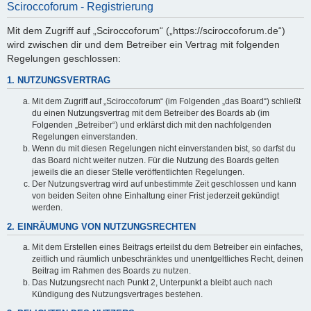
Sciroccoforum - Registrierung
Mit dem Zugriff auf „Sciroccoforum“ („https://sciroccoforum.de“)
wird zwischen dir und dem Betreiber ein Vertrag mit folgenden
Regelungen geschlossen:
1. NUTZUNGSVERTRAG
Mit dem Zugriff auf „Sciroccoforum“ (im Folgenden „das Board“) schließt
du einen Nutzungsvertrag mit dem Betreiber des Boards ab (im
Folgenden „Betreiber“) und erklärst dich mit den nachfolgenden
Regelungen einverstanden.
Wenn du mit diesen Regelungen nicht einverstanden bist, so darfst du
das Board nicht weiter nutzen. Für die Nutzung des Boards gelten
jeweils die an dieser Stelle veröffentlichten Regelungen.
Der Nutzungsvertrag wird auf unbestimmte Zeit geschlossen und kann
von beiden Seiten ohne Einhaltung einer Frist jederzeit gekündigt
werden.
2. EINRÄUMUNG VON NUTZUNGSRECHTEN
Mit dem Erstellen eines Beitrags erteilst du dem Betreiber ein einfaches,
zeitlich und räumlich unbeschränktes und unentgeltliches Recht, deinen
Beitrag im Rahmen des Boards zu nutzen.
Das Nutzungsrecht nach Punkt 2, Unterpunkt a bleibt auch nach
Kündigung des Nutzungsvertrages bestehen.