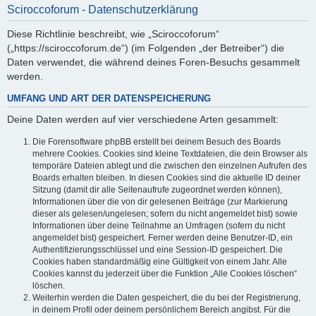
Sciroccoforum - Datenschutzerklärung
Diese Richtlinie beschreibt, wie „Sciroccoforum“
(„https://sciroccoforum.de“) (im Folgenden „der Betreiber“) die
Daten verwendet, die während deines Foren-Besuchs gesammelt
werden.
UMFANG UND ART DER DATENSPEICHERUNG
Deine Daten werden auf vier verschiedene Arten gesammelt:
Die Forensoftware phpBB erstellt bei deinem Besuch des Boards
mehrere Cookies. Cookies sind kleine Textdateien, die dein Browser als
temporäre Dateien ablegt und die zwischen den einzelnen Aufrufen des
Boards erhalten bleiben. In diesen Cookies sind die aktuelle ID deiner
Sitzung (damit dir alle Seitenaufrufe zugeordnet werden können),
Informationen über die von dir gelesenen Beiträge (zur Markierung
dieser als gelesen/ungelesen; sofern du nicht angemeldet bist) sowie
Informationen über deine Teilnahme an Umfragen (sofern du nicht
angemeldet bist) gespeichert. Ferner werden deine Benutzer-ID, ein
Authentifizierungsschlüssel und eine Session-ID gespeichert. Die
Cookies haben standardmäßig eine Gültigkeit von einem Jahr. Alle
Cookies kannst du jederzeit über die Funktion „Alle Cookies löschen“
löschen.
Weiterhin werden die Daten gespeichert, die du bei der Registrierung,
in deinem Profil oder deinem persönlichem Bereich angibst. Für die