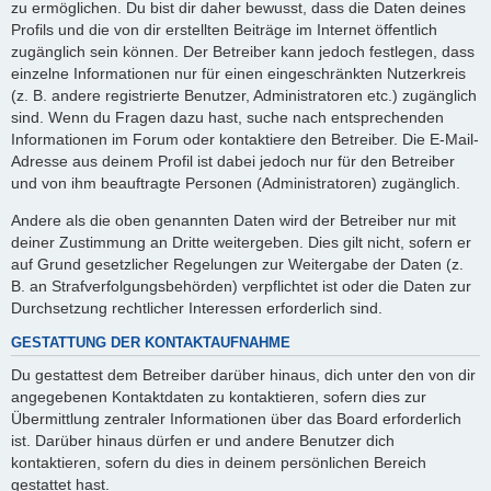
zu ermöglichen. Du bist dir daher bewusst, dass die Daten deines
Profils und die von dir erstellten Beiträge im Internet öffentlich
zugänglich sein können. Der Betreiber kann jedoch festlegen, dass
einzelne Informationen nur für einen eingeschränkten Nutzerkreis
(z. B. andere registrierte Benutzer, Administratoren etc.) zugänglich
sind. Wenn du Fragen dazu hast, suche nach entsprechenden
Informationen im Forum oder kontaktiere den Betreiber. Die E-Mail-
Adresse aus deinem Profil ist dabei jedoch nur für den Betreiber
und von ihm beauftragte Personen (Administratoren) zugänglich.
Andere als die oben genannten Daten wird der Betreiber nur mit
deiner Zustimmung an Dritte weitergeben. Dies gilt nicht, sofern er
auf Grund gesetzlicher Regelungen zur Weitergabe der Daten (z.
B. an Strafverfolgungsbehörden) verpflichtet ist oder die Daten zur
Durchsetzung rechtlicher Interessen erforderlich sind.
GESTATTUNG DER KONTAKTAUFNAHME
Du gestattest dem Betreiber darüber hinaus, dich unter den von dir
angegebenen Kontaktdaten zu kontaktieren, sofern dies zur
Übermittlung zentraler Informationen über das Board erforderlich
ist. Darüber hinaus dürfen er und andere Benutzer dich
kontaktieren, sofern du dies in deinem persönlichen Bereich
gestattet hast.