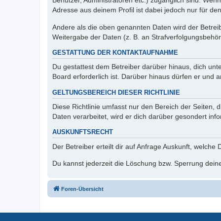
Benutzer, Administratoren etc.) zugänglich sind. Wen
Adresse aus deinem Profil ist dabei jedoch nur für de
Andere als die oben genannten Daten wird der Betreibe
Weitergabe der Daten (z. B. an Strafverfolgungsbehörde
GESTATTUNG DER KONTAKTAUFNAHME
Du gestattest dem Betreiber darüber hinaus, dich unt
Board erforderlich ist. Darüber hinaus dürfen er und 
GELTUNGSBEREICH DIESER RICHTLINIE
Diese Richtlinie umfasst nur den Bereich der Seiten
Daten verarbeitet, wird er dich darüber gesondert inf
AUSKUNFTSRECHT
Der Betreiber erteilt dir auf Anfrage Auskunft, welche
Du kannst jederzeit die Löschung bzw. Sperrung deiner
Foren-Übersicht