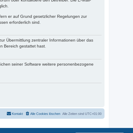
rum oder kontaktiere den Betreiber. Die E-Mail-
lich.
ofern er auf Grund gesetzlicher Regelungen zur
sen erforderlich sind.
zur Übermittlung zentraler Informationen über das
n Bereich gestattet hast.
reichen seiner Software weitere personenbezogene
Kontakt
Alle Cookies löschen
Alle Zeiten sind
UTC+01:00