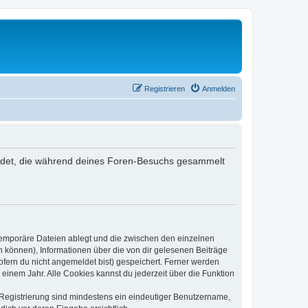
Registrieren
Anmelden
rwendet, die während deines Foren-Besuchs gesammelt
 temporäre Dateien ablegt und die zwischen den einzelnen
en können), Informationen über die von dir gelesenen Beiträge
ofern du nicht angemeldet bist) gespeichert. Ferner werden
einem Jahr. Alle Cookies kannst du jederzeit über die Funktion
e Registrierung sind mindestens ein eindeutiger Benutzername,