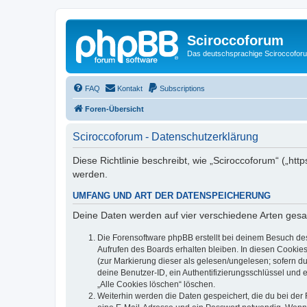
Sciroccoforum
Das deutschsprachige Sciroccofor
FAQ
Kontakt
Subscriptions
Foren-Übersicht
Sciroccoforum - Datenschutzerklärung
Diese Richtlinie beschreibt, wie „Sciroccoforum“ („h
werden.
UMFANG UND ART DER DATENSPEICHERUNG
Deine Daten werden auf vier verschiedene Arten ges
Die Forensoftware phpBB erstellt bei deinem Besuch de
Aufrufen des Boards erhalten bleiben. In diesen Cookies
(zur Markierung dieser als gelesen/ungelesen; sofern d
deine Benutzer-ID, ein Authentifizierungsschlüssel und 
„Alle Cookies löschen“ löschen.
Weiterhin werden die Daten gespeichert, die du bei der 