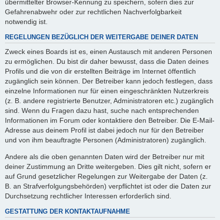
übermittelter Browser-Kennung zu speichern, sofern dies zur
Gefahrenabwehr oder zur rechtlichen Nachverfolgbarkeit
notwendig ist.
REGELUNGEN BEZÜGLICH DER WEITERGABE DEINER DATEN
Zweck eines Boards ist es, einen Austausch mit anderen Personen
zu ermöglichen. Du bist dir daher bewusst, dass die Daten deines
Profils und die von dir erstellten Beiträge im Internet öffentlich
zugänglich sein können. Der Betreiber kann jedoch festlegen, dass
einzelne Informationen nur für einen eingeschränkten Nutzerkreis
(z. B. andere registrierte Benutzer, Administratoren etc.) zugänglich
sind. Wenn du Fragen dazu hast, suche nach entsprechenden
Informationen im Forum oder kontaktiere den Betreiber. Die E-Mail-
Adresse aus deinem Profil ist dabei jedoch nur für den Betreiber
und von ihm beauftragte Personen (Administratoren) zugänglich.
Andere als die oben genannten Daten wird der Betreiber nur mit
deiner Zustimmung an Dritte weitergeben. Dies gilt nicht, sofern er
auf Grund gesetzlicher Regelungen zur Weitergabe der Daten (z.
B. an Strafverfolgungsbehörden) verpflichtet ist oder die Daten zur
Durchsetzung rechtlicher Interessen erforderlich sind.
GESTATTUNG DER KONTAKTAUFNAHME