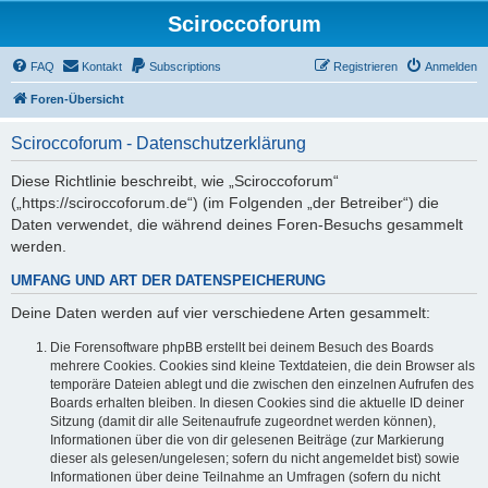
Sciroccoforum
FAQ
Kontakt
Subscriptions
Registrieren
Anmelden
Foren-Übersicht
Sciroccoforum - Datenschutzerklärung
Diese Richtlinie beschreibt, wie „Sciroccoforum“
(„https://sciroccoforum.de“) (im Folgenden „der Betreiber“) die
Daten verwendet, die während deines Foren-Besuchs gesammelt
werden.
UMFANG UND ART DER DATENSPEICHERUNG
Deine Daten werden auf vier verschiedene Arten gesammelt:
Die Forensoftware phpBB erstellt bei deinem Besuch des Boards
mehrere Cookies. Cookies sind kleine Textdateien, die dein Browser als
temporäre Dateien ablegt und die zwischen den einzelnen Aufrufen des
Boards erhalten bleiben. In diesen Cookies sind die aktuelle ID deiner
Sitzung (damit dir alle Seitenaufrufe zugeordnet werden können),
Informationen über die von dir gelesenen Beiträge (zur Markierung
dieser als gelesen/ungelesen; sofern du nicht angemeldet bist) sowie
Informationen über deine Teilnahme an Umfragen (sofern du nicht