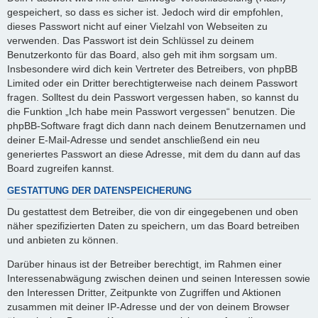
gespeichert, so dass es sicher ist. Jedoch wird dir empfohlen,
dieses Passwort nicht auf einer Vielzahl von Webseiten zu
verwenden. Das Passwort ist dein Schlüssel zu deinem
Benutzerkonto für das Board, also geh mit ihm sorgsam um.
Insbesondere wird dich kein Vertreter des Betreibers, von phpBB
Limited oder ein Dritter berechtigterweise nach deinem Passwort
fragen. Solltest du dein Passwort vergessen haben, so kannst du
die Funktion „Ich habe mein Passwort vergessen“ benutzen. Die
phpBB-Software fragt dich dann nach deinem Benutzernamen und
deiner E-Mail-Adresse und sendet anschließend ein neu
generiertes Passwort an diese Adresse, mit dem du dann auf das
Board zugreifen kannst.
GESTATTUNG DER DATENSPEICHERUNG
Du gestattest dem Betreiber, die von dir eingegebenen und oben
näher spezifizierten Daten zu speichern, um das Board betreiben
und anbieten zu können.
Darüber hinaus ist der Betreiber berechtigt, im Rahmen einer
Interessenabwägung zwischen deinen und seinen Interessen sowie
den Interessen Dritter, Zeitpunkte von Zugriffen und Aktionen
zusammen mit deiner IP-Adresse und der von deinem Browser