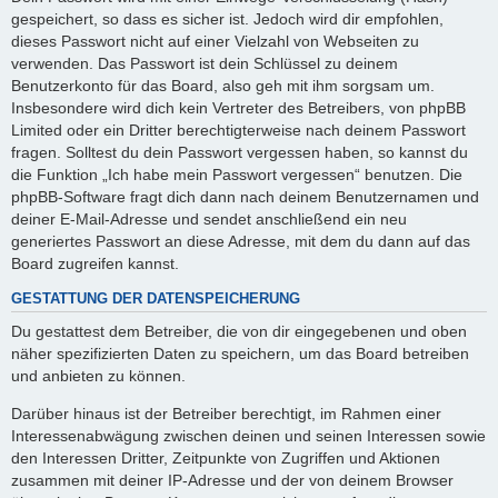
gespeichert, so dass es sicher ist. Jedoch wird dir empfohlen,
dieses Passwort nicht auf einer Vielzahl von Webseiten zu
verwenden. Das Passwort ist dein Schlüssel zu deinem
Benutzerkonto für das Board, also geh mit ihm sorgsam um.
Insbesondere wird dich kein Vertreter des Betreibers, von phpBB
Limited oder ein Dritter berechtigterweise nach deinem Passwort
fragen. Solltest du dein Passwort vergessen haben, so kannst du
die Funktion „Ich habe mein Passwort vergessen“ benutzen. Die
phpBB-Software fragt dich dann nach deinem Benutzernamen und
deiner E-Mail-Adresse und sendet anschließend ein neu
generiertes Passwort an diese Adresse, mit dem du dann auf das
Board zugreifen kannst.
GESTATTUNG DER DATENSPEICHERUNG
Du gestattest dem Betreiber, die von dir eingegebenen und oben
näher spezifizierten Daten zu speichern, um das Board betreiben
und anbieten zu können.
Darüber hinaus ist der Betreiber berechtigt, im Rahmen einer
Interessenabwägung zwischen deinen und seinen Interessen sowie
den Interessen Dritter, Zeitpunkte von Zugriffen und Aktionen
zusammen mit deiner IP-Adresse und der von deinem Browser