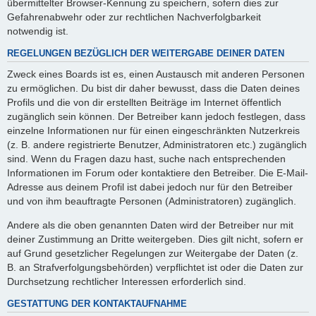
übermittelter Browser-Kennung zu speichern, sofern dies zur
Gefahrenabwehr oder zur rechtlichen Nachverfolgbarkeit
notwendig ist.
REGELUNGEN BEZÜGLICH DER WEITERGABE DEINER DATEN
Zweck eines Boards ist es, einen Austausch mit anderen Personen
zu ermöglichen. Du bist dir daher bewusst, dass die Daten deines
Profils und die von dir erstellten Beiträge im Internet öffentlich
zugänglich sein können. Der Betreiber kann jedoch festlegen, dass
einzelne Informationen nur für einen eingeschränkten Nutzerkreis
(z. B. andere registrierte Benutzer, Administratoren etc.) zugänglich
sind. Wenn du Fragen dazu hast, suche nach entsprechenden
Informationen im Forum oder kontaktiere den Betreiber. Die E-Mail-
Adresse aus deinem Profil ist dabei jedoch nur für den Betreiber
und von ihm beauftragte Personen (Administratoren) zugänglich.
Andere als die oben genannten Daten wird der Betreiber nur mit
deiner Zustimmung an Dritte weitergeben. Dies gilt nicht, sofern er
auf Grund gesetzlicher Regelungen zur Weitergabe der Daten (z.
B. an Strafverfolgungsbehörden) verpflichtet ist oder die Daten zur
Durchsetzung rechtlicher Interessen erforderlich sind.
GESTATTUNG DER KONTAKTAUFNAHME