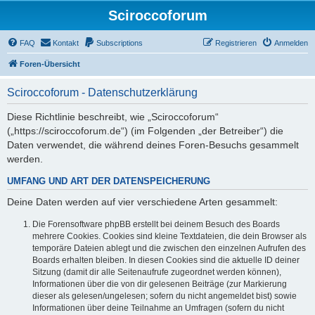
Sciroccoforum
FAQ
Kontakt
Subscriptions
Registrieren
Anmelden
Foren-Übersicht
Sciroccoforum - Datenschutzerklärung
Diese Richtlinie beschreibt, wie „Sciroccoforum“
(„https://sciroccoforum.de“) (im Folgenden „der Betreiber“) die
Daten verwendet, die während deines Foren-Besuchs gesammelt
werden.
UMFANG UND ART DER DATENSPEICHERUNG
Deine Daten werden auf vier verschiedene Arten gesammelt:
Die Forensoftware phpBB erstellt bei deinem Besuch des Boards
mehrere Cookies. Cookies sind kleine Textdateien, die dein Browser als
temporäre Dateien ablegt und die zwischen den einzelnen Aufrufen des
Boards erhalten bleiben. In diesen Cookies sind die aktuelle ID deiner
Sitzung (damit dir alle Seitenaufrufe zugeordnet werden können),
Informationen über die von dir gelesenen Beiträge (zur Markierung
dieser als gelesen/ungelesen; sofern du nicht angemeldet bist) sowie
Informationen über deine Teilnahme an Umfragen (sofern du nicht