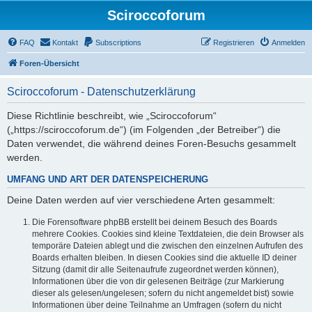
Sciroccoforum
FAQ
Kontakt
Subscriptions
Registrieren
Anmelden
Foren-Übersicht
Sciroccoforum - Datenschutzerklärung
Diese Richtlinie beschreibt, wie „Sciroccoforum“
(„https://sciroccoforum.de“) (im Folgenden „der Betreiber“) die
Daten verwendet, die während deines Foren-Besuchs gesammelt
werden.
UMFANG UND ART DER DATENSPEICHERUNG
Deine Daten werden auf vier verschiedene Arten gesammelt:
Die Forensoftware phpBB erstellt bei deinem Besuch des Boards
mehrere Cookies. Cookies sind kleine Textdateien, die dein Browser als
temporäre Dateien ablegt und die zwischen den einzelnen Aufrufen des
Boards erhalten bleiben. In diesen Cookies sind die aktuelle ID deiner
Sitzung (damit dir alle Seitenaufrufe zugeordnet werden können),
Informationen über die von dir gelesenen Beiträge (zur Markierung
dieser als gelesen/ungelesen; sofern du nicht angemeldet bist) sowie
Informationen über deine Teilnahme an Umfragen (sofern du nicht