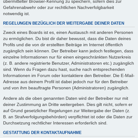
übermittelter Browser-Kennung zu speichern, sofern dies zur
Gefahrenabwehr oder zur rechtlichen Nachverfolgbarkeit
notwendig ist.
REGELUNGEN BEZÜGLICH DER WEITERGABE DEINER DATEN
Zweck eines Boards ist es, einen Austausch mit anderen Personen
zu ermöglichen. Du bist dir daher bewusst, dass die Daten deines
Profils und die von dir erstellten Beiträge im Internet öffentlich
zugänglich sein können. Der Betreiber kann jedoch festlegen, dass
einzelne Informationen nur für einen eingeschränkten Nutzerkreis
(z. B. andere registrierte Benutzer, Administratoren etc.) zugänglich
sind. Wenn du Fragen dazu hast, suche nach entsprechenden
Informationen im Forum oder kontaktiere den Betreiber. Die E-Mail-
Adresse aus deinem Profil ist dabei jedoch nur für den Betreiber
und von ihm beauftragte Personen (Administratoren) zugänglich.
Andere als die oben genannten Daten wird der Betreiber nur mit
deiner Zustimmung an Dritte weitergeben. Dies gilt nicht, sofern er
auf Grund gesetzlicher Regelungen zur Weitergabe der Daten (z.
B. an Strafverfolgungsbehörden) verpflichtet ist oder die Daten zur
Durchsetzung rechtlicher Interessen erforderlich sind.
GESTATTUNG DER KONTAKTAUFNAHME