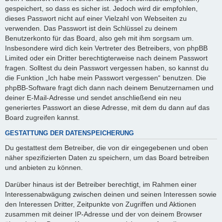
gespeichert, so dass es sicher ist. Jedoch wird dir empfohlen,
dieses Passwort nicht auf einer Vielzahl von Webseiten zu
verwenden. Das Passwort ist dein Schlüssel zu deinem
Benutzerkonto für das Board, also geh mit ihm sorgsam um.
Insbesondere wird dich kein Vertreter des Betreibers, von phpBB
Limited oder ein Dritter berechtigterweise nach deinem Passwort
fragen. Solltest du dein Passwort vergessen haben, so kannst du
die Funktion „Ich habe mein Passwort vergessen“ benutzen. Die
phpBB-Software fragt dich dann nach deinem Benutzernamen und
deiner E-Mail-Adresse und sendet anschließend ein neu
generiertes Passwort an diese Adresse, mit dem du dann auf das
Board zugreifen kannst.
GESTATTUNG DER DATENSPEICHERUNG
Du gestattest dem Betreiber, die von dir eingegebenen und oben
näher spezifizierten Daten zu speichern, um das Board betreiben
und anbieten zu können.
Darüber hinaus ist der Betreiber berechtigt, im Rahmen einer
Interessenabwägung zwischen deinen und seinen Interessen sowie
den Interessen Dritter, Zeitpunkte von Zugriffen und Aktionen
zusammen mit deiner IP-Adresse und der von deinem Browser