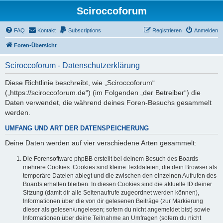
Sciroccoforum
FAQ
Kontakt
Subscriptions
Registrieren
Anmelden
Foren-Übersicht
Sciroccoforum - Datenschutzerklärung
Diese Richtlinie beschreibt, wie „Sciroccoforum“
(„https://sciroccoforum.de“) (im Folgenden „der Betreiber“) die
Daten verwendet, die während deines Foren-Besuchs gesammelt
werden.
UMFANG UND ART DER DATENSPEICHERUNG
Deine Daten werden auf vier verschiedene Arten gesammelt:
Die Forensoftware phpBB erstellt bei deinem Besuch des Boards
mehrere Cookies. Cookies sind kleine Textdateien, die dein Browser als
temporäre Dateien ablegt und die zwischen den einzelnen Aufrufen des
Boards erhalten bleiben. In diesen Cookies sind die aktuelle ID deiner
Sitzung (damit dir alle Seitenaufrufe zugeordnet werden können),
Informationen über die von dir gelesenen Beiträge (zur Markierung
dieser als gelesen/ungelesen; sofern du nicht angemeldet bist) sowie
Informationen über deine Teilnahme an Umfragen (sofern du nicht