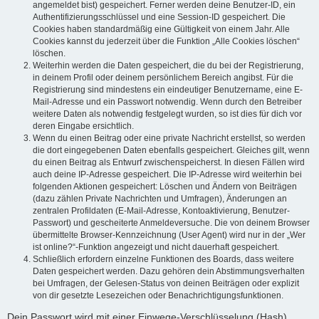
angemeldet bist) gespeichert. Ferner werden deine Benutzer-ID, ein
Authentifizierungsschlüssel und eine Session-ID gespeichert. Die
Cookies haben standardmäßig eine Gültigkeit von einem Jahr. Alle
Cookies kannst du jederzeit über die Funktion „Alle Cookies löschen“
löschen.
Weiterhin werden die Daten gespeichert, die du bei der Registrierung,
in deinem Profil oder deinem persönlichem Bereich angibst. Für die
Registrierung sind mindestens ein eindeutiger Benutzername, eine E-
Mail-Adresse und ein Passwort notwendig. Wenn durch den Betreiber
weitere Daten als notwendig festgelegt wurden, so ist dies für dich vor
deren Eingabe ersichtlich.
Wenn du einen Beitrag oder eine private Nachricht erstellst, so werden
die dort eingegebenen Daten ebenfalls gespeichert. Gleiches gilt, wenn
du einen Beitrag als Entwurf zwischenspeicherst. In diesen Fällen wird
auch deine IP-Adresse gespeichert. Die IP-Adresse wird weiterhin bei
folgenden Aktionen gespeichert: Löschen und Ändern von Beiträgen
(dazu zählen Private Nachrichten und Umfragen), Änderungen an
zentralen Profildaten (E-Mail-Adresse, Kontoaktivierung, Benutzer-
Passwort) und gescheiterte Anmeldeversuche. Die von deinem Browser
übermittelte Browser-Kennzeichnung (User Agent) wird nur in der „Wer
ist online?“-Funktion angezeigt und nicht dauerhaft gespeichert.
Schließlich erfordern einzelne Funktionen des Boards, dass weitere
Daten gespeichert werden. Dazu gehören dein Abstimmungsverhalten
bei Umfragen, der Gelesen-Status von deinen Beiträgen oder explizit
von dir gesetzte Lesezeichen oder Benachrichtigungsfunktionen.
Dein Passwort wird mit einer Einwege-Verschlüsselung (Hash)