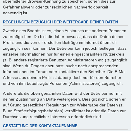
übermittelter Browser-Kennung zu speichern, sofern dies zur
Gefahrenabwehr oder zur rechtlichen Nachverfolgbarkeit
notwendig ist.
REGELUNGEN BEZÜGLICH DER WEITERGABE DEINER DATEN
Zweck eines Boards ist es, einen Austausch mit anderen Personen
zu ermöglichen. Du bist dir daher bewusst, dass die Daten deines
Profils und die von dir erstellten Beiträge im Internet öffentlich
zugänglich sein können. Der Betreiber kann jedoch festlegen, dass
einzelne Informationen nur für einen eingeschränkten Nutzerkreis
(z. B. andere registrierte Benutzer, Administratoren etc.) zugänglich
sind. Wenn du Fragen dazu hast, suche nach entsprechenden
Informationen im Forum oder kontaktiere den Betreiber. Die E-Mail-
Adresse aus deinem Profil ist dabei jedoch nur für den Betreiber
und von ihm beauftragte Personen (Administratoren) zugänglich.
Andere als die oben genannten Daten wird der Betreiber nur mit
deiner Zustimmung an Dritte weitergeben. Dies gilt nicht, sofern er
auf Grund gesetzlicher Regelungen zur Weitergabe der Daten (z.
B. an Strafverfolgungsbehörden) verpflichtet ist oder die Daten zur
Durchsetzung rechtlicher Interessen erforderlich sind.
GESTATTUNG DER KONTAKTAUFNAHME