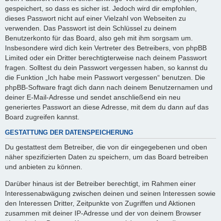
gespeichert, so dass es sicher ist. Jedoch wird dir empfohlen,
dieses Passwort nicht auf einer Vielzahl von Webseiten zu
verwenden. Das Passwort ist dein Schlüssel zu deinem
Benutzerkonto für das Board, also geh mit ihm sorgsam um.
Insbesondere wird dich kein Vertreter des Betreibers, von phpBB
Limited oder ein Dritter berechtigterweise nach deinem Passwort
fragen. Solltest du dein Passwort vergessen haben, so kannst du
die Funktion „Ich habe mein Passwort vergessen“ benutzen. Die
phpBB-Software fragt dich dann nach deinem Benutzernamen und
deiner E-Mail-Adresse und sendet anschließend ein neu
generiertes Passwort an diese Adresse, mit dem du dann auf das
Board zugreifen kannst.
GESTATTUNG DER DATENSPEICHERUNG
Du gestattest dem Betreiber, die von dir eingegebenen und oben
näher spezifizierten Daten zu speichern, um das Board betreiben
und anbieten zu können.
Darüber hinaus ist der Betreiber berechtigt, im Rahmen einer
Interessenabwägung zwischen deinen und seinen Interessen sowie
den Interessen Dritter, Zeitpunkte von Zugriffen und Aktionen
zusammen mit deiner IP-Adresse und der von deinem Browser