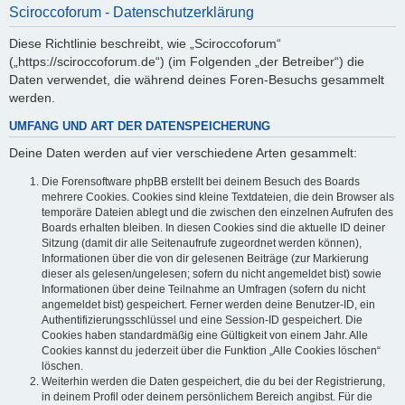
Sciroccoforum - Datenschutzerklärung
Diese Richtlinie beschreibt, wie „Sciroccoforum“
(„https://sciroccoforum.de“) (im Folgenden „der Betreiber“) die
Daten verwendet, die während deines Foren-Besuchs gesammelt
werden.
UMFANG UND ART DER DATENSPEICHERUNG
Deine Daten werden auf vier verschiedene Arten gesammelt:
Die Forensoftware phpBB erstellt bei deinem Besuch des Boards
mehrere Cookies. Cookies sind kleine Textdateien, die dein Browser als
temporäre Dateien ablegt und die zwischen den einzelnen Aufrufen des
Boards erhalten bleiben. In diesen Cookies sind die aktuelle ID deiner
Sitzung (damit dir alle Seitenaufrufe zugeordnet werden können),
Informationen über die von dir gelesenen Beiträge (zur Markierung
dieser als gelesen/ungelesen; sofern du nicht angemeldet bist) sowie
Informationen über deine Teilnahme an Umfragen (sofern du nicht
angemeldet bist) gespeichert. Ferner werden deine Benutzer-ID, ein
Authentifizierungsschlüssel und eine Session-ID gespeichert. Die
Cookies haben standardmäßig eine Gültigkeit von einem Jahr. Alle
Cookies kannst du jederzeit über die Funktion „Alle Cookies löschen“
löschen.
Weiterhin werden die Daten gespeichert, die du bei der Registrierung,
in deinem Profil oder deinem persönlichem Bereich angibst. Für die