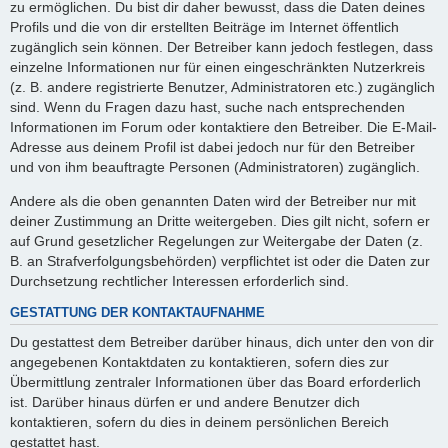
zu ermöglichen. Du bist dir daher bewusst, dass die Daten deines
Profils und die von dir erstellten Beiträge im Internet öffentlich
zugänglich sein können. Der Betreiber kann jedoch festlegen, dass
einzelne Informationen nur für einen eingeschränkten Nutzerkreis
(z. B. andere registrierte Benutzer, Administratoren etc.) zugänglich
sind. Wenn du Fragen dazu hast, suche nach entsprechenden
Informationen im Forum oder kontaktiere den Betreiber. Die E-Mail-
Adresse aus deinem Profil ist dabei jedoch nur für den Betreiber
und von ihm beauftragte Personen (Administratoren) zugänglich.
Andere als die oben genannten Daten wird der Betreiber nur mit
deiner Zustimmung an Dritte weitergeben. Dies gilt nicht, sofern er
auf Grund gesetzlicher Regelungen zur Weitergabe der Daten (z.
B. an Strafverfolgungsbehörden) verpflichtet ist oder die Daten zur
Durchsetzung rechtlicher Interessen erforderlich sind.
GESTATTUNG DER KONTAKTAUFNAHME
Du gestattest dem Betreiber darüber hinaus, dich unter den von dir
angegebenen Kontaktdaten zu kontaktieren, sofern dies zur
Übermittlung zentraler Informationen über das Board erforderlich
ist. Darüber hinaus dürfen er und andere Benutzer dich
kontaktieren, sofern du dies in deinem persönlichen Bereich
gestattet hast.