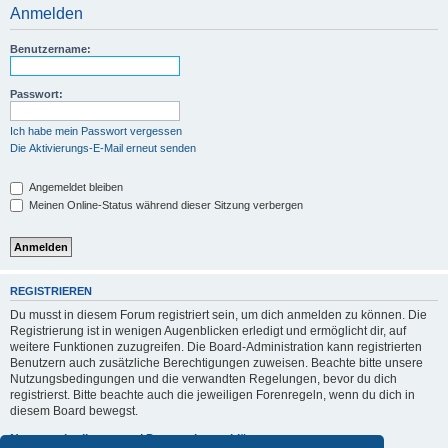
Anmelden
Benutzername:
Passwort:
Ich habe mein Passwort vergessen
Die Aktivierungs-E-Mail erneut senden
Angemeldet bleiben
Meinen Online-Status während dieser Sitzung verbergen
REGISTRIEREN
Du musst in diesem Forum registriert sein, um dich anmelden zu können. Die
Registrierung ist in wenigen Augenblicken erledigt und ermöglicht dir, auf
weitere Funktionen zuzugreifen. Die Board-Administration kann registrierten
Benutzern auch zusätzliche Berechtigungen zuweisen. Beachte bitte unsere
Nutzungsbedingungen und die verwandten Regelungen, bevor du dich
registrierst. Bitte beachte auch die jeweiligen Forenregeln, wenn du dich in
diesem Board bewegst.
Nutzungsbedingungen
|
Datenschutzerklärung