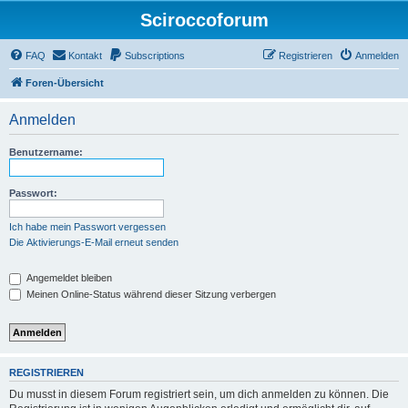
Sciroccoforum
FAQ
Kontakt
Subscriptions
Registrieren
Anmelden
Foren-Übersicht
Anmelden
Benutzername:
Passwort:
Ich habe mein Passwort vergessen
Die Aktivierungs-E-Mail erneut senden
Angemeldet bleiben
Meinen Online-Status während dieser Sitzung verbergen
REGISTRIEREN
Du musst in diesem Forum registriert sein, um dich anmelden zu können. Die