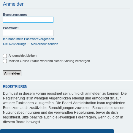
Anmelden
Benutzername:
Passwort:
Ich habe mein Passwort vergessen
Die Aktivierungs-E-Mail erneut senden
Angemeldet bleiben
Meinen Online-Status während dieser Sitzung verbergen
REGISTRIEREN
Du musst in diesem Forum registriert sein, um dich anmelden zu können. Die
Registrierung ist in wenigen Augenblicken erledigt und ermöglicht dir, auf
weitere Funktionen zuzugreifen. Die Board-Administration kann registrierten
Benutzern auch zusätzliche Berechtigungen zuweisen. Beachte bitte unsere
Nutzungsbedingungen und die verwandten Regelungen, bevor du dich
registrierst. Bitte beachte auch die jeweiligen Forenregeln, wenn du dich in
diesem Board bewegst.
Nutzungsbedingungen
|
Datenschutzerklärung