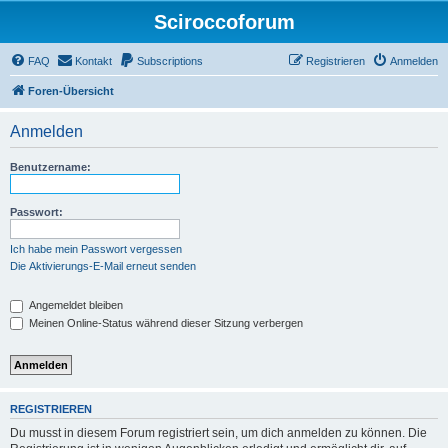
Sciroccoforum
FAQ
Kontakt
Subscriptions
Registrieren
Anmelden
Foren-Übersicht
Anmelden
Benutzername:
Passwort:
Ich habe mein Passwort vergessen
Die Aktivierungs-E-Mail erneut senden
Angemeldet bleiben
Meinen Online-Status während dieser Sitzung verbergen
REGISTRIEREN
Du musst in diesem Forum registriert sein, um dich anmelden zu können. Die