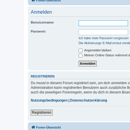
Foren-Übersicht
Anmelden
Benutzername:
Passwort:
Ich habe mein Passwort vergessen
Die Aktivierungs-E-Mail erneut send
Angemeldet bleiben
Meinen Online-Status während d
REGISTRIEREN
Du musst in diesem Forum registriert sein, um dich anmelden zu
Administration kann registrierten Benutzern auch zusätzliche
auch die jeweiligen Forenregeln, wenn du dich in diesem Boar
Nutzungsbedingungen
|
Datenschutzerklärung
Registrieren
Foren-Übersicht