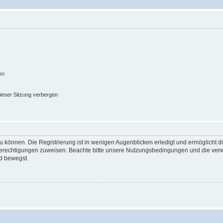
en
ieser Sitzung verbergen
 können. Die Registrierung ist in wenigen Augenblicken erledigt und ermöglicht di
 Berechtigungen zuweisen. Beachte bitte unsere Nutzungsbedingungen und die verwa
d bewegst.