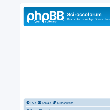
Sciroccoforum
Das deutschsprachige Sciroccofor
FAQ
Kontakt
Subscriptions