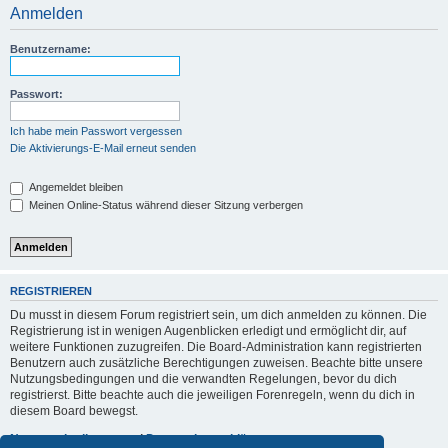
Anmelden
Benutzername:
Passwort:
Ich habe mein Passwort vergessen
Die Aktivierungs-E-Mail erneut senden
Angemeldet bleiben
Meinen Online-Status während dieser Sitzung verbergen
REGISTRIEREN
Du musst in diesem Forum registriert sein, um dich anmelden zu können. Die
Registrierung ist in wenigen Augenblicken erledigt und ermöglicht dir, auf
weitere Funktionen zuzugreifen. Die Board-Administration kann registrierten
Benutzern auch zusätzliche Berechtigungen zuweisen. Beachte bitte unsere
Nutzungsbedingungen und die verwandten Regelungen, bevor du dich
registrierst. Bitte beachte auch die jeweiligen Forenregeln, wenn du dich in
diesem Board bewegst.
Nutzungsbedingungen
|
Datenschutzerklärung