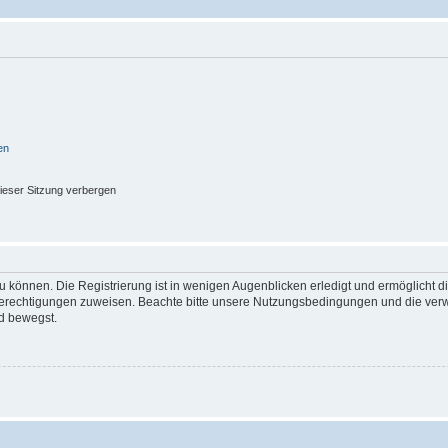
en
ieser Sitzung verbergen
 können. Die Registrierung ist in wenigen Augenblicken erledigt und ermöglicht di
 Berechtigungen zuweisen. Beachte bitte unsere Nutzungsbedingungen und die verwa
d bewegst.