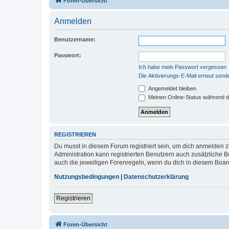
Foren-Übersicht
Anmelden
Benutzername:
Passwort:
Ich habe mein Passwort vergessen
Die Aktivierungs-E-Mail erneut send
Angemeldet bleiben
Meinen Online-Status während d
REGISTRIEREN
Du musst in diesem Forum registriert sein, um dich anmelden zu
Administration kann registrierten Benutzern auch zusätzliche
auch die jeweiligen Forenregeln, wenn du dich in diesem Boar
Nutzungsbedingungen
|
Datenschutzerklärung
Registrieren
Foren-Übersicht