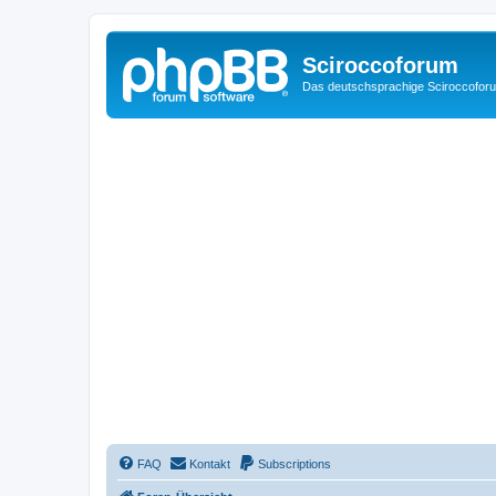
Sciroccoforum
Das deutschsprachige Sciroccofor
FAQ
Kontakt
Subscriptions