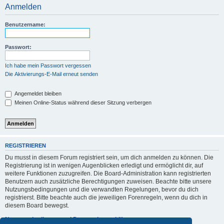
Anmelden
Benutzername:
Passwort:
Ich habe mein Passwort vergessen
Die Aktivierungs-E-Mail erneut senden
Angemeldet bleiben
Meinen Online-Status während dieser Sitzung verbergen
REGISTRIEREN
Du musst in diesem Forum registriert sein, um dich anmelden zu können. Die
Registrierung ist in wenigen Augenblicken erledigt und ermöglicht dir, auf
weitere Funktionen zuzugreifen. Die Board-Administration kann registrierten
Benutzern auch zusätzliche Berechtigungen zuweisen. Beachte bitte unsere
Nutzungsbedingungen und die verwandten Regelungen, bevor du dich
registrierst. Bitte beachte auch die jeweiligen Forenregeln, wenn du dich in
diesem Board bewegst.
Nutzungsbedingungen
|
Datenschutzerklärung