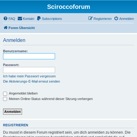
Sciroccoforum
FAQ
Kontakt
Subscriptions
Registrieren
Anmelden
Foren-Übersicht
Anmelden
Benutzername:
Passwort:
Ich habe mein Passwort vergessen
Die Aktivierungs-E-Mail erneut senden
Angemeldet bleiben
Meinen Online-Status während dieser Sitzung verbergen
REGISTRIEREN
Du musst in diesem Forum registriert sein, um dich anmelden zu können. Die