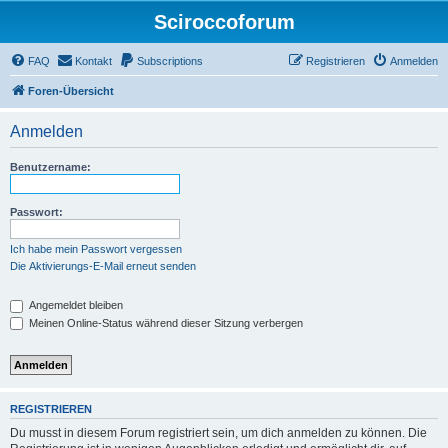
Sciroccoforum
FAQ
Kontakt
Subscriptions
Registrieren
Anmelden
Foren-Übersicht
Anmelden
Benutzername:
Passwort:
Ich habe mein Passwort vergessen
Die Aktivierungs-E-Mail erneut senden
Angemeldet bleiben
Meinen Online-Status während dieser Sitzung verbergen
REGISTRIEREN
Du musst in diesem Forum registriert sein, um dich anmelden zu können. Die