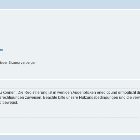
en
ieser Sitzung verbergen
 können. Die Registrierung ist in wenigen Augenblicken erledigt und ermöglicht di
 Berechtigungen zuweisen. Beachte bitte unsere Nutzungsbedingungen und die verwa
d bewegst.