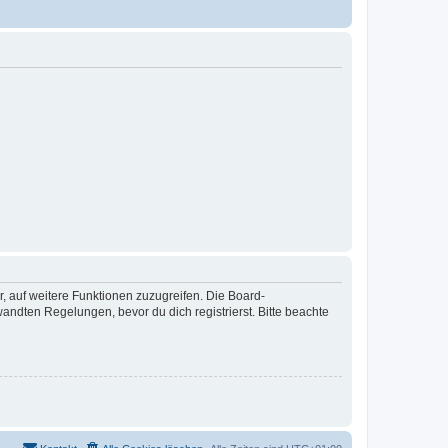
r, auf weitere Funktionen zuzugreifen. Die Board-
ndten Regelungen, bevor du dich registrierst. Bitte beachte