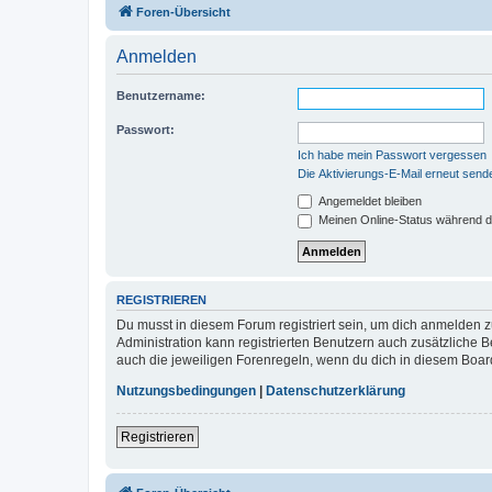
Foren-Übersicht
Anmelden
Benutzername:
Passwort:
Ich habe mein Passwort vergessen
Die Aktivierungs-E-Mail erneut send
Angemeldet bleiben
Meinen Online-Status während d
REGISTRIEREN
Du musst in diesem Forum registriert sein, um dich anmelden zu
Administration kann registrierten Benutzern auch zusätzliche
auch die jeweiligen Forenregeln, wenn du dich in diesem Boar
Nutzungsbedingungen
|
Datenschutzerklärung
Registrieren