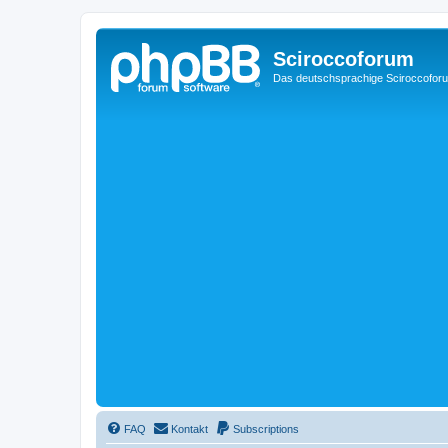
Sciroccoforum
Das deutschsprachige Sciroccofor
FAQ
Kontakt
Subscriptions